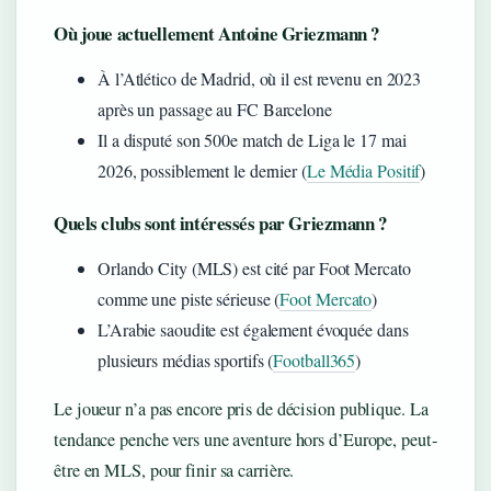
Où joue actuellement Antoine Griezmann ?
À l’Atlético de Madrid, où il est revenu en 2023
après un passage au FC Barcelone
Il a disputé son 500e match de Liga le 17 mai
2026, possiblement le dernier (
Le Média Positif
)
Quels clubs sont intéressés par Griezmann ?
Orlando City (MLS) est cité par Foot Mercato
comme une piste sérieuse (
Foot Mercato
)
L’Arabie saoudite est également évoquée dans
plusieurs médias sportifs (
Football365
)
Le joueur n’a pas encore pris de décision publique. La
tendance penche vers une aventure hors d’Europe, peut-
être en MLS, pour finir sa carrière.