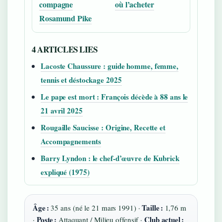
compagne
où l’acheter
Rosamund Pike
4 ARTICLES LIES
Lacoste Chaussure : guide homme, femme,
tennis et déstockage 2025
Le pape est mort : François décède à 88 ans le
21 avril 2025
Rougaille Saucisse : Origine, Recette et
Accompagnements
Barry Lyndon : le chef-d’œuvre de Kubrick
expliqué (1975)
Âge :
Taille :
35 ans (né le 21 mars 1991) ·
1,76 m
Poste :
Club actuel :
·
Attaquant / Milieu offensif ·