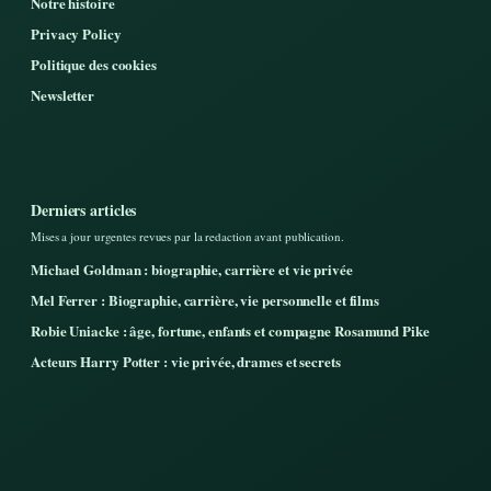
Notre histoire
Privacy Policy
Politique des cookies
Newsletter
Derniers articles
Mises a jour urgentes revues par la redaction avant publication.
Michael Goldman : biographie, carrière et vie privée
Mel Ferrer : Biographie, carrière, vie personnelle et films
Robie Uniacke : âge, fortune, enfants et compagne Rosamund Pike
Acteurs Harry Potter : vie privée, drames et secrets