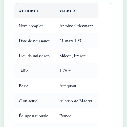
ATTRIBUT
VALEUR
Nom complet
Antoine Griezmann
Date de naissance
21 mars 1991
Lieu de naissance
Mâcon, France
Taille
1,76 m
Poste
Attaquant
Club actuel
Atlético de Madrid
Équipe nationale
France