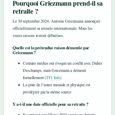
Pourquoi Griezmann prend-il sa
retraite ?
Le 30 septembre 2024, Antoine Griezmann annonçait
officiellement sa retraite internationale. Mais les
vraies raisons restent débattues.
Quelle est la prétendue raison démentie par
Griezmann ?
Certains médias ont évoqué un conflit avec Didier
Deschamps, mais Griezmann a démenti
formellement (
TF1 Info
)
La piste de l’usure mentale et physique est
privilégiée par la même source
Y a-t-il une date officielle pour sa retraite ?
Il a précisé que l’Euro 2024 serait son dernier