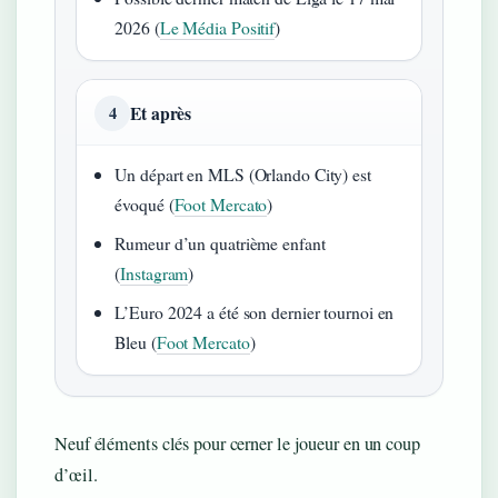
2026 (
Le Média Positif
)
Et après
4
Un départ en MLS (Orlando City) est
évoqué (
Foot Mercato
)
Rumeur d’un quatrième enfant
(
Instagram
)
L’Euro 2024 a été son dernier tournoi en
Bleu (
Foot Mercato
)
Neuf éléments clés pour cerner le joueur en un coup
d’œil.