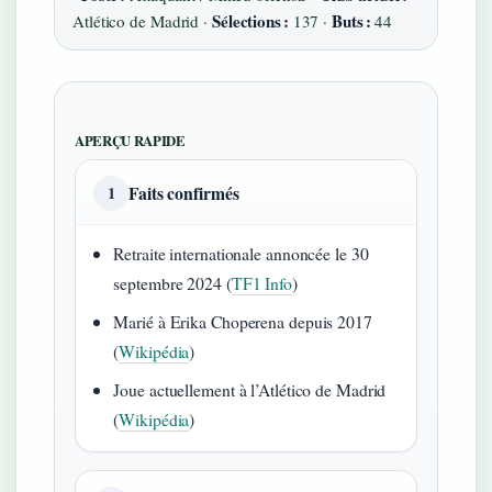
Sélections :
Buts :
Atlético de Madrid ·
137 ·
44
APERÇU RAPIDE
Faits confirmés
1
Retraite internationale annoncée le 30
septembre 2024 (
TF1 Info
)
Marié à Erika Choperena depuis 2017
(
Wikipédia
)
Joue actuellement à l’Atlético de Madrid
(
Wikipédia
)