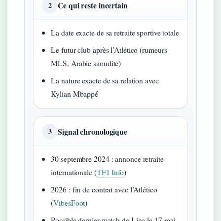
Ce qui reste incertain
2
La date exacte de sa retraite sportive totale
Le futur club après l’Atlético (rumeurs
MLS, Arabie saoudite)
La nature exacte de sa relation avec
Kylian Mbappé
Signal chronologique
3
30 septembre 2024 : annonce retraite
internationale (
TF1 Info
)
2026 : fin de contrat avec l’Atlético
(
VibesFoot
)
Possible dernier match de Liga le 17 mai