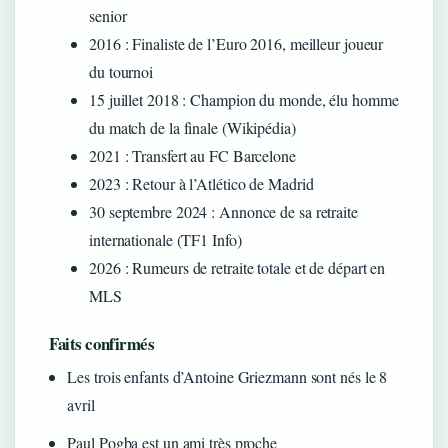
senior
2016
: Finaliste de l’Euro 2016, meilleur joueur
du tournoi
15 juillet 2018
: Champion du monde, élu homme
du match de la finale (Wikipédia)
2021
: Transfert au FC Barcelone
2023
: Retour à l’Atlético de Madrid
30 septembre 2024
: Annonce de sa retraite
internationale (TF1 Info)
2026
: Rumeurs de retraite totale et de départ en
MLS
Faits confirmés
Les trois enfants d’Antoine Griezmann sont nés le 8
avril
Paul Pogba est un ami très proche