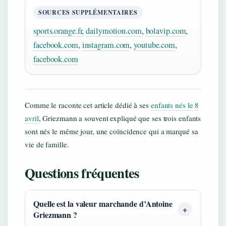
SOURCES SUPPLÉMENTAIRES
sports.orange.fr
,
dailymotion.com
,
bolavip.com
,
facebook.com
,
instagram.com
,
youtube.com
,
facebook.com
Comme le raconte cet article dédié à ses
enfants nés le 8
avril
, Griezmann a souvent expliqué que ses trois enfants
sont nés le même jour, une coïncidence qui a marqué sa
vie de famille.
Questions fréquentes
Quelle est la valeur marchande d’Antoine
Griezmann ?