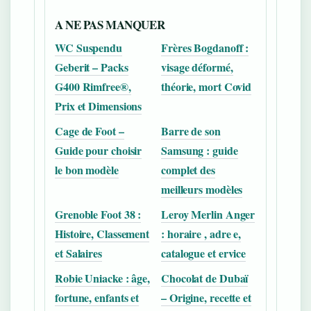
A NE PAS MANQUER
WC Suspendu
Frères Bogdanoff :
Geberit – Packs
visage déformé,
G400 Rimfree®,
théorie, mort Covid
Prix et Dimensions
Cage de Foot –
Barre de son
Guide pour choisir
Samsung : guide
le bon modèle
complet des
meilleurs modèles
Grenoble Foot 38 :
Leroy Merlin Anger
Histoire, Classement
: horaire , adre e,
et Salaires
catalogue et ervice
Robie Uniacke : âge,
Chocolat de Dubaï
fortune, enfants et
– Origine, recette et