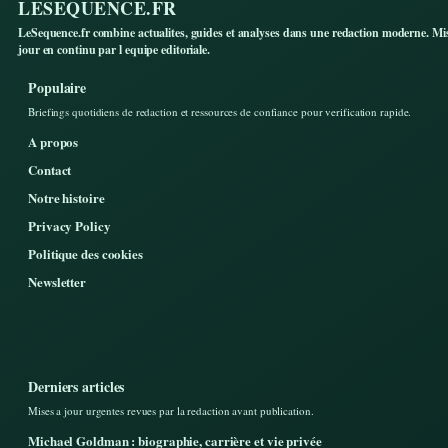
LESEQUENCE.FR
LeSequence.fr combine actualites, guides et analyses dans une redaction moderne. Mi
jour en continu par l equipe editoriale.
Populaire
Briefings quotidiens de redaction et ressources de confiance pour verification rapide.
A propos
Contact
Notre histoire
Privacy Policy
Politique des cookies
Newsletter
Derniers articles
Mises a jour urgentes revues par la redaction avant publication.
Michael Goldman : biographie, carrière et vie privée