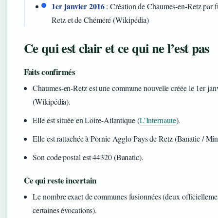
1er janvier 2016
: Création de Chaumes-en-Retz par f
Retz et de Chéméré (Wikipédia)
Ce qui est clair et ce qui ne l’est pas
Faits confirmés
Chaumes-en-Retz est une commune nouvelle créée le 1er jan
(Wikipédia).
Elle est située en Loire-Atlantique (
L’Internaute
).
Elle est rattachée à Pornic Agglo Pays de Retz (Banatic / Minis
Son code postal est 44320 (Banatic).
Ce qui reste incertain
Le nombre exact de communes fusionnées (deux officiellement
certaines évocations).