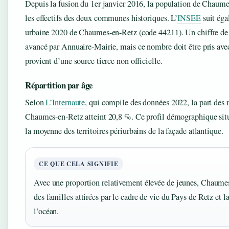
Depuis la fusion du 1er janvier 2016, la population de Chau
les effectifs des deux communes historiques. L’
INSEE
suit éga
urbaine 2020 de Chaumes-en-Retz (code 44211). Un chiffre de 
avancé par Annuaire-Mairie, mais ce nombre doit être pris avec
provient d’une source tierce non officielle.
Répartition par âge
Selon
L’Internaute
, qui compile des données 2022, la part des 
Chaumes-en-Retz atteint 20,8 %. Ce profil démographique si
la moyenne des territoires périurbains de la façade atlantique.
CE QUE CELA SIGNIFIE
Avec une proportion relativement élevée de jeunes, Chaumes
des familles attirées par le cadre de vie du Pays de Retz et l
l’océan.