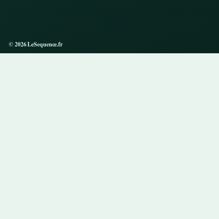
© 2026 LeSequence.fr