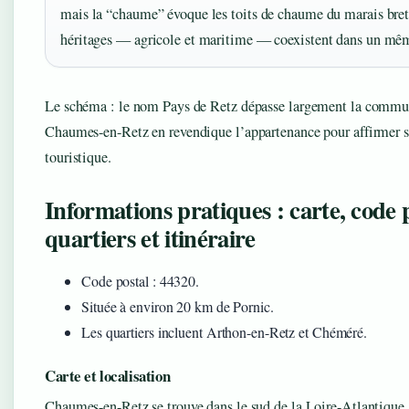
mais la “chaume” évoque les toits de chaume du marais bre
héritages — agricole et maritime — coexistent dans un m
Le schéma : le nom Pays de Retz dépasse largement la commu
Chaumes-en-Retz en revendique l’appartenance pour affirmer s
touristique.
Informations pratiques : carte, code p
quartiers et itinéraire
Code postal : 44320.
Située à environ 20 km de Pornic.
Les quartiers incluent Arthon-en-Retz et Chéméré.
Carte et localisation
Chaumes-en-Retz se trouve dans le sud de la Loire-Atlantique,