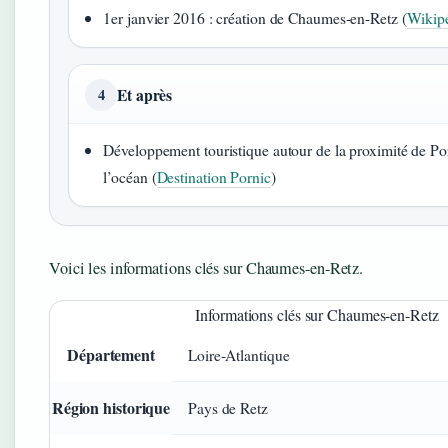
1er janvier 2016 : création de Chaumes-en-Retz (
Wikip
Et après
4
Développement touristique autour de la proximité de Por
l’océan (
Destination Pornic
)
Voici les informations clés sur Chaumes-en-Retz.
Informations clés sur Chaumes-en-Retz
Département
Loire-Atlantique
Région historique
Pays de Retz