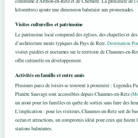
commune d’Arthon-en-Retz et de Chéméré. La proximité de l’
kilomètres) ajoute une dimension balnéaire aux promenades.
Visites culturelles et patrimoine
Le patrimoine local comprend des églises, des chapelles et de
d’architecture rurale typiques du Pays de Retz.
Destination Po
visites guidées et nocturnes sur le territoire de Chaumes-en-Re
offre culturelle en développement.
Activités en famille et entre amis
Plusieurs parcs de loisirs se trouvent à proximité : Legendia Pa
Planète Sauvage sont accessibles depuis Chaumes-en-Retz (
Mo
un atout pour les familles en quête de sorties sans faire des heu
L’implication : pour les visiteurs, Chaumes-en-Retz sert de bas
océan et attractions, un compromis idéal pour ceux qui fuient l
stations balnéaires.