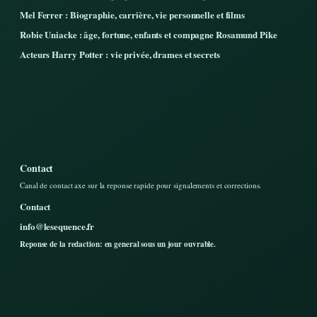
Mel Ferrer : Biographie, carrière, vie personnelle et films
Robie Uniacke : âge, fortune, enfants et compagne Rosamund Pike
Acteurs Harry Potter : vie privée, drames et secrets
Contact
Canal de contact axe sur la reponse rapide pour signalements et corrections.
Contact
info@lesequence.fr
Reponse de la redaction: en general sous un jour ouvrable.