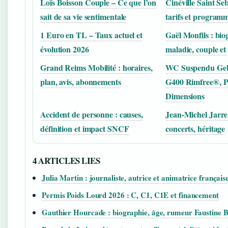
Loïs Boisson Couple – Ce que l’on
Cinéville Saint Seb
sait de sa vie sentimentale
tarifs et program
1 Euro en TL – Taux actuel et
Gaël Monfils : bio
évolution 2026
maladie, couple et
Grand Reims Mobilité : horaires,
WC Suspendu Gebe
plan, avis, abonnements
G400 Rimfree®, Pr
Dimensions
Accident de personne : causes,
Jean-Michel Jarre 
définition et impact SNCF
concerts, héritage
4 ARTICLES LIES
Julia Martin : journaliste, autrice et animatrice français
Permis Poids Lourd 2026 : C, C1, C1E et financement
Gauthier Hourcade : biographie, âge, rumeur Faustine B