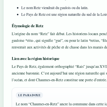
Le nom Retz viendrait du gaulois ou du latin.
Le Pays de Retz est une région naturelle du sud de la Loir
Étymologie de Retz
L’origine du nom “Retz” fait débat. Les historiens locaux penc
gauloise *ritu-, qui signifie “gué”, ou pour le latin *retius, “fil
renverrait aux activités de pêche et de chasse dans les marais de
Lien avec la région historique
Le Pays de Retz, également orthographié “Rais” jusqu’au XVIIe
ancienne baronnie. C’est aujourd’hui une région naturelle qui s
l’océan, et dont Chaumes-en-Retz constitue une porte d’entrée.
LE PARADOXE
Le nom “Chaumes-en-Retz” ancre la commune dans cette ide