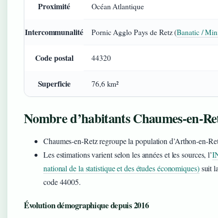
Proximité
Océan Atlantique
Intercommunalité
Pornic Agglo Pays de Retz (
Banatic / Mini
Code postal
44320
Superficie
76,6 km²
Nombre d’habitants Chaumes-en-Ret
Chaumes-en-Retz regroupe la population d’Arthon-en-Ret
Les estimations varient selon les années et les sources, l’
I
national de la statistique et des études économiques)
suit 
code 44005.
Évolution démographique depuis 2016