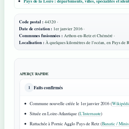
Pays de la Loire : départements, villes, spécialités et ident
Code postal :
44320 ·
Date de création :
1er janvier 2016 ·
Communes fusionnées :
Arthon-en-Retz et Chéméré ·
Localisation :
À quelques kilomètres de l’océan, en Pays de 
APERÇU RAPIDE
Faits confirmés
1
Commune nouvelle créée le 1er janvier 2016 (
Wikipédi
Située en Loire-Atlantique (
L’Internaute
)
Rattachée à Pornic Agglo Pays de Retz (
Banatic / Minis