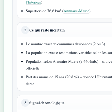
l’Intérieur
)
Superficie de 76,6 km² (
Annuaire-Mairie
)
Ce qui reste incertain
2
Le nombre exact de communes fusionnées (2 ou 3)
La population exacte (estimations variables selon les so
Population selon Annuaire-Mairie (7 440 hab.) – source
officielle
Part des moins de 15 ans (20,8 %) – donnée L’Internau
tierce
Signal chronologique
3