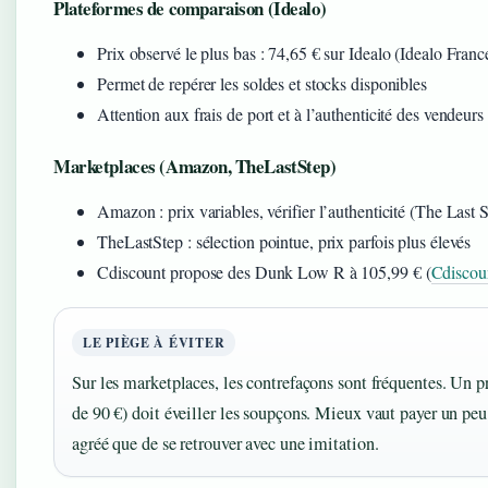
Plateformes de comparaison (Idealo)
Prix observé le plus bas : 74,65 € sur Idealo (Idealo Fran
Permet de repérer les soldes et stocks disponibles
Attention aux frais de port et à l’authenticité des vendeurs
Marketplaces (Amazon, TheLastStep)
Amazon : prix variables, vérifier l’authenticité (The Last 
TheLastStep : sélection pointue, prix parfois plus élevés
Cdiscount propose des Dunk Low R à 105,99 € (
Cdiscoun
LE PIÈGE À ÉVITER
Sur les marketplaces, les contrefaçons sont fréquentes. Un
de 90 €) doit éveiller les soupçons. Mieux vaut payer un peu
agréé que de se retrouver avec une imitation.