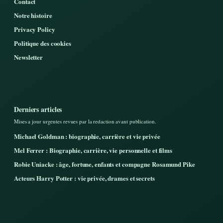
Contact
Notre histoire
Privacy Policy
Politique des cookies
Newsletter
Derniers articles
Mises a jour urgentes revues par la redaction avant publication.
Michael Goldman : biographie, carrière et vie privée
Mel Ferrer : Biographie, carrière, vie personnelle et films
Robie Uniacke : âge, fortune, enfants et compagne Rosamund Pike
Acteurs Harry Potter : vie privée, drames et secrets