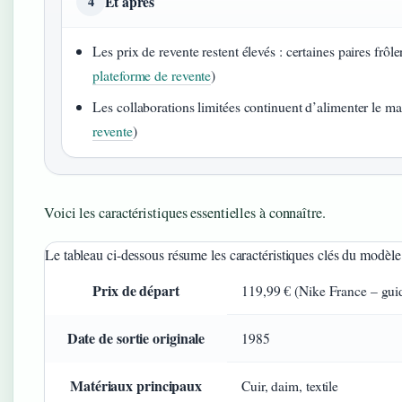
Et après
4
Les prix de revente restent élevés : certaines paires frô
plateforme de revente
)
Les collaborations limitées continuent d’alimenter le m
revente
)
Voici les caractéristiques essentielles à connaître.
Le tableau ci-dessous résume les caractéristiques clés du mo
Prix de départ
119,99 € (Nike France – guid
Date de sortie originale
1985
Matériaux principaux
Cuir, daim, textile