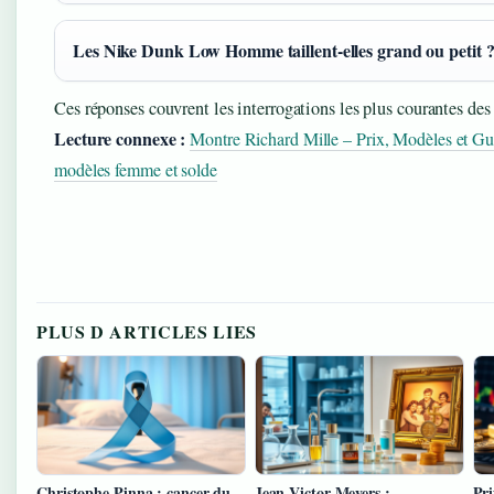
Les Nike Dunk Low Homme taillent-elles grand ou petit 
Ces réponses couvrent les interrogations les plus courantes des
Lecture connexe :
Montre Richard Mille – Prix, Modèles et Gu
modèles femme et solde
PLUS D ARTICLES LIES
Christophe Pinna : cancer du
Jean-Victor Meyers :
Pri