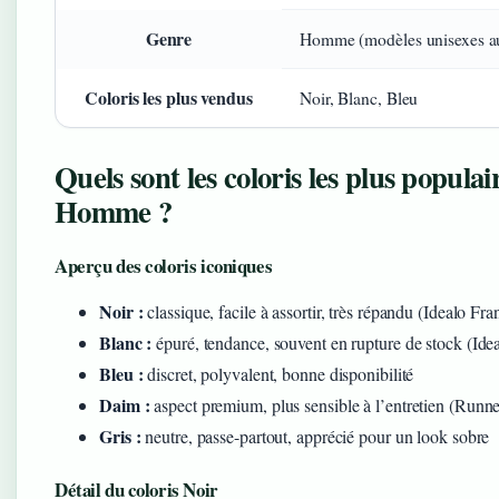
Genre
Homme (modèles unisexes au
Coloris les plus vendus
Noir, Blanc, Bleu
Quels sont les coloris les plus popul
Homme ?
Aperçu des coloris iconiques
Noir :
classique, facile à assortir, très répandu (Idealo Fra
Blanc :
épuré, tendance, souvent en rupture de stock (Ide
Bleu :
discret, polyvalent, bonne disponibilité
Daim :
aspect premium, plus sensible à l’entretien (Runn
Gris :
neutre, passe-partout, apprécié pour un look sobre
Détail du coloris Noir