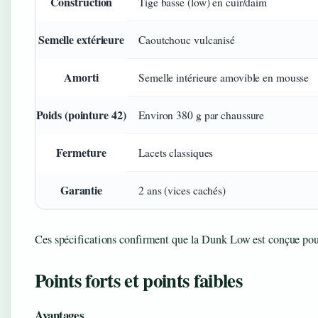
Construction
Tige basse (low) en cuir/daim
Semelle extérieure
Caoutchouc vulcanisé
Amorti
Semelle intérieure amovible en mousse
Poids (pointure 42)
Environ 380 g par chaussure
Fermeture
Lacets classiques
Garantie
2 ans (vices cachés)
Ces spécifications confirment que la Dunk Low est conçue pou
Points forts et points faibles
Avantages