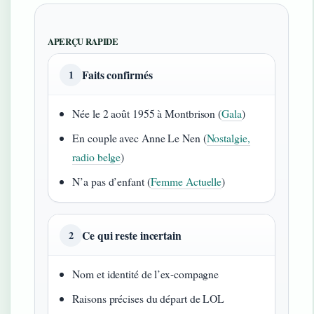
APERÇU RAPIDE
Faits confirmés
1
Née le 2 août 1955 à Montbrison (
Gala
)
En couple avec Anne Le Nen (
Nostalgie,
radio belge
)
N’a pas d’enfant (
Femme Actuelle
)
Ce qui reste incertain
2
Nom et identité de l’ex-compagne
Raisons précises du départ de LOL