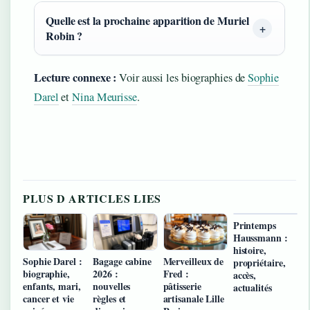
Quelle est la prochaine apparition de Muriel
Robin ?
Lecture connexe :
Voir aussi les biographies de
Sophie
Darel
et
Nina Meurisse
.
PLUS D ARTICLES LIES
Printemps
Haussmann :
histoire,
Sophie Darel :
Bagage cabine
Merveilleux de
propriétaire,
biographie,
2026 :
Fred :
accès,
enfants, mari,
nouvelles
pâtisserie
actualités
cancer et vie
règles et
artisanale Lille