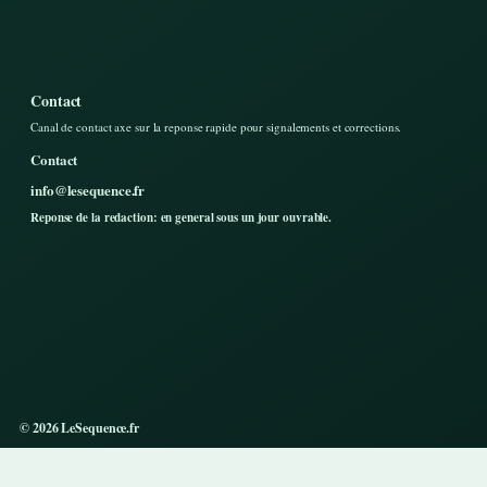
Contact
Canal de contact axe sur la reponse rapide pour signalements et corrections.
Contact
info@lesequence.fr
Reponse de la redaction: en general sous un jour ouvrable.
© 2026 LeSequence.fr