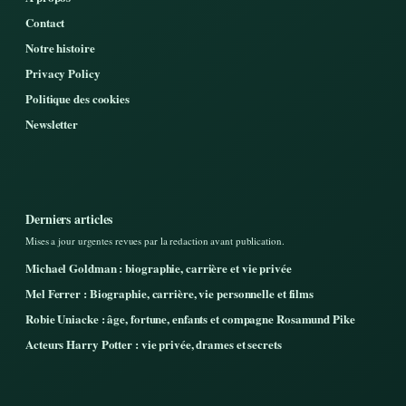
Contact
Notre histoire
Privacy Policy
Politique des cookies
Newsletter
Derniers articles
Mises a jour urgentes revues par la redaction avant publication.
Michael Goldman : biographie, carrière et vie privée
Mel Ferrer : Biographie, carrière, vie personnelle et films
Robie Uniacke : âge, fortune, enfants et compagne Rosamund Pike
Acteurs Harry Potter : vie privée, drames et secrets