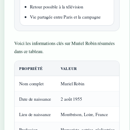
Retour possible à la télévision
Vie partagée entre Paris et la campagne
Voici les informations clés sur Muriel Robin résumées
dans ce tableau.
Fiche d’identité de Muriel Robin
PROPRIÉTÉ
VALEUR
Nom complet
Muriel Robin
Date de naissance
2 août 1955
Lieu de naissance
Montbrison, Loire, France
Profession
Humoriste, actrice, réalisatrice