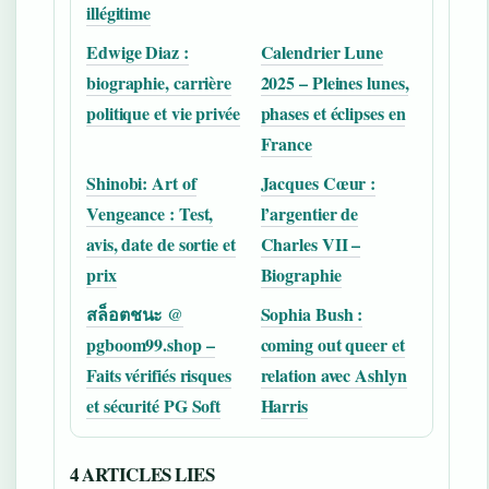
illégitime
Edwige Diaz :
Calendrier Lune
biographie, carrière
2025 – Pleines lunes,
politique et vie privée
phases et éclipses en
France
Shinobi: Art of
Jacques Cœur :
Vengeance : Test,
l’argentier de
avis, date de sortie et
Charles VII –
prix
Biographie
สล็อตชนะ @
Sophia Bush :
pgboom99.shop –
coming out queer et
Faits vérifiés risques
relation avec Ashlyn
et sécurité PG Soft
Harris
4 ARTICLES LIES