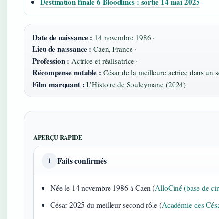
Destination finale 6 Bloodlines : sortie 14 mai 2025
Date de naissance :
14 novembre 1986 ·
Lieu de naissance :
Caen, France ·
Profession :
Actrice et réalisatrice ·
Récompense notable :
César de la meilleure actrice dans un s
Film marquant :
L’Histoire de Souleymane (2024)
APERÇU RAPIDE
Faits confirmés
1
Née le 14 novembre 1986 à Caen (
AlloCiné (base de ci
César 2025 du meilleur second rôle (
Académie des César