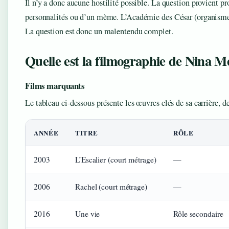
Il n’y a donc aucune hostilité possible. La question provient 
personnalités ou d’un mème. L’Académie des César (organisme of
La question est donc un malentendu complet.
Quelle est la filmographie de Nina M
Films marquants
Le tableau ci-dessous présente les œuvres clés de sa carrière, de
ANNÉE
TITRE
RÔLE
2003
L’Escalier (court métrage)
—
2006
Rachel (court métrage)
—
2016
Une vie
Rôle secondaire