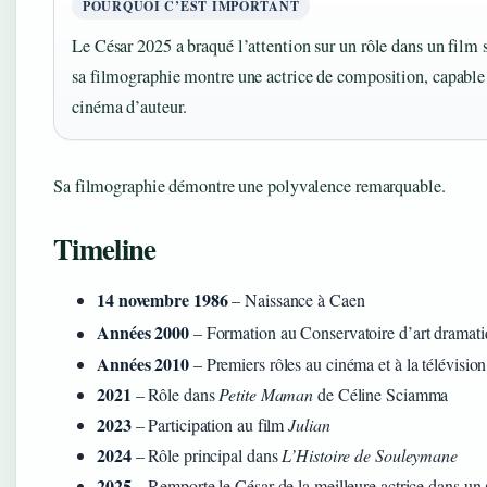
POURQUOI C’EST IMPORTANT
Le César 2025 a braqué l’attention sur un rôle dans un film
sa filmographie montre une actrice de composition, capable 
cinéma d’auteur.
Sa filmographie démontre une polyvalence remarquable.
Timeline
14 novembre 1986
– Naissance à Caen
Années 2000
– Formation au Conservatoire d’art dramat
Années 2010
– Premiers rôles au cinéma et à la télévision
2021
– Rôle dans
Petite Maman
de Céline Sciamma
2023
– Participation au film
Julian
2024
– Rôle principal dans
L’Histoire de Souleymane
2025
– Remporte le César de la meilleure actrice dans u