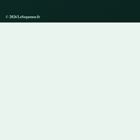
© 2026 LeSequence.fr