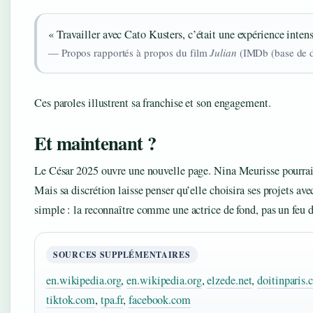
« Travailler avec Cato Kusters, c’était une expérience intens
— Propos rapportés à propos du film
Julian
(IMDb (base de 
Ces paroles illustrent sa franchise et son engagement.
Et maintenant ?
Le César 2025 ouvre une nouvelle page. Nina Meurisse pourrait 
Mais sa discrétion laisse penser qu’elle choisira ses projets avec
simple : la reconnaître comme une actrice de fond, pas un feu 
SOURCES SUPPLÉMENTAIRES
en.wikipedia.org
,
en.wikipedia.org
,
elzede.net
,
doitinparis
tiktok.com
,
tpa.fr
,
facebook.com