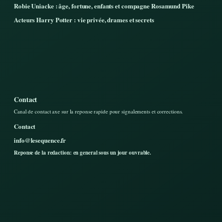
Robie Uniacke : âge, fortune, enfants et compagne Rosamund Pike
Acteurs Harry Potter : vie privée, drames et secrets
Contact
Canal de contact axe sur la reponse rapide pour signalements et corrections.
Contact
info@lesequence.fr
Reponse de la redaction: en general sous un jour ouvrable.