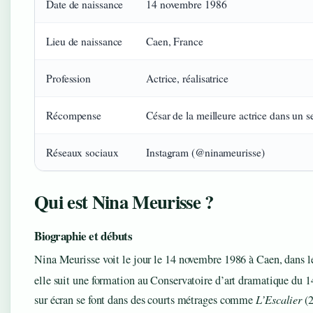
Date de naissance
14 novembre 1986
Lieu de naissance
Caen, France
Profession
Actrice, réalisatrice
Récompense
César de la meilleure actrice dans un 
Réseaux sociaux
Instagram (@ninameurisse)
Qui est Nina Meurisse ?
Biographie et débuts
Nina Meurisse voit le jour le 14 novembre 1986 à Caen, dans le 
elle suit une formation au Conservatoire d’art dramatique du 1
sur écran se font dans des courts métrages comme
L’Escalier
(2