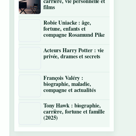
carrière, vie personnelle et
films
Robie Uniacke : âge,
fortune, enfants et
compagne Rosamund Pike
Acteurs Harry Potter : vie
privée, drames et secrets
François Valéry :
biographie, maladie,
compagne et actualités
Tony Hawk : biographie,
carrière, fortune et famille
(2025)