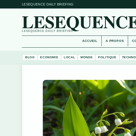
LESEQUENCE DAILY BRIEFING
LESEQUENCE
LESEQUENCE DAILY BRIEFING
ACCUEIL
A PROPOS
C
BLOG
ECONOMIE
LOCAL
MONDE
POLITIQUE
TECHNO