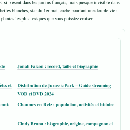
si présent dans les jardins français, mais presque invisible dans
chettes blanches, star du 1er mai, cache pourtant une double vie :
 plantes les plus toxiques que vous puissiez croiser.
ide
Jonah Falcon : record, taille et biographie
tes et
Distribution de Jurassic Park – Guide streaming
VOD et DVD 2024
ennis
Chaumes-en-Retz : population, activités et histoire
Cindy Bruna : biographie, origine, compagnon et