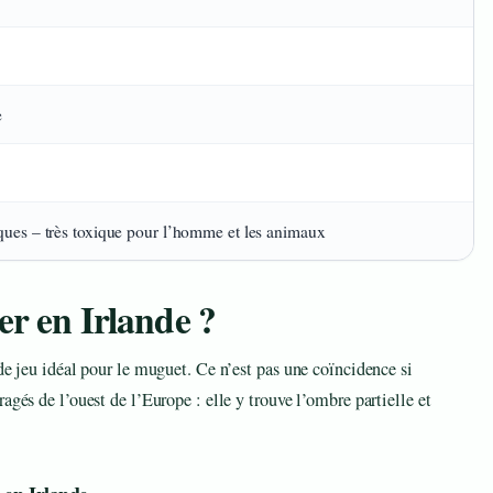
e
ques – très toxique pour l’homme et les animaux
er en Irlande ?
de jeu idéal pour le muguet. Ce n’est pas une coïncidence si
agés de l’ouest de l’Europe : elle y trouve l’ombre partielle et