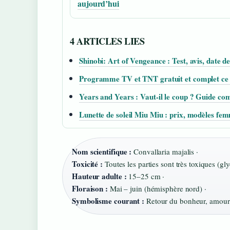
aujourd’hui
4 ARTICLES LIES
Shinobi: Art of Vengeance : Test, avis, date de
Programme TV et TNT gratuit et complet ce 
Years and Years : Vaut-il le coup ? Guide com
Lunette de soleil Miu Miu : prix, modèles fem
Nom scientifique :
Convallaria majalis ·
Toxicité :
Toutes les parties sont très toxiques (gl
Hauteur adulte :
15–25 cm ·
Floraison :
Mai – juin (hémisphère nord) ·
Symbolisme courant :
Retour du bonheur, amour 