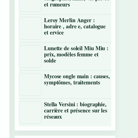
et rumeurs
Leroy Merlin Anger :
horaire , adre e, catalogue
et ervice
Lunette de soleil Miu Miu :
prix, modèles femme et
solde
Mycose ongle main : causes,
symptômes, traitements
Stella Versini : biographie,
carrière et présence sur les
réseaux