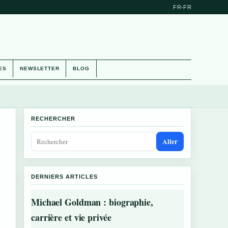
FR-FR
ES
NEWSLETTER
BLOG
RECHERCHER
Aller
DERNIERS ARTICLES
Michael Goldman : biographie,
carrière et vie privée