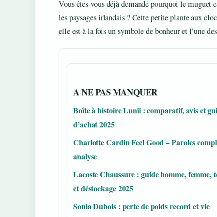
Vous êtes-vous déjà demandé pourquoi le muguet est 
les paysages irlandais ? Cette petite plante aux clo
elle est à la fois un symbole de bonheur et l’une des
A NE PAS MANQUER
Boîte à histoire Lunii : comparatif, avis et gu
d’achat 2025
Charlotte Cardin Feel Good – Paroles complè
analyse
Lacoste Chaussure : guide homme, femme, t
et déstockage 2025
Sonia Dubois : perte de poids record et vie