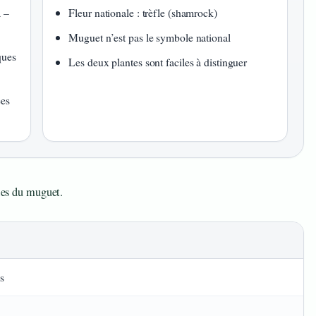
a –
Fleur nationale : trèfle (shamrock)
Muguet n’est pas le symbole national
ques
Les deux plantes sont faciles à distinguer
ées
lles du muguet.
s