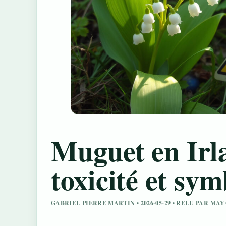
Muguet en Irla
toxicité et sy
GABRIEL PIERRE MARTIN • 2026-05-29 • RELU PAR M