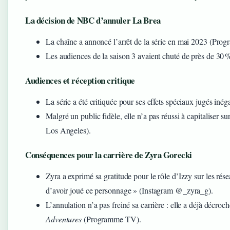
La décision de NBC d’annuler La Brea
La chaîne a annoncé l’arrêt de la série en mai 2023 (Pro
Les audiences de la saison 3 avaient chuté de près de 30 %
Audiences et réception critique
La série a été critiquée pour ses effets spéciaux jugés inég
Malgré un public fidèle, elle n’a pas réussi à capitaliser s
Los Angeles).
Conséquences pour la carrière de Zyra Gorecki
Zyra a exprimé sa gratitude pour le rôle d’Izzy sur les rés
d’avoir joué ce personnage » (Instagram @_zyra_g).
L’annulation n’a pas freiné sa carrière : elle a déjà décroc
Adventures
(Programme TV).