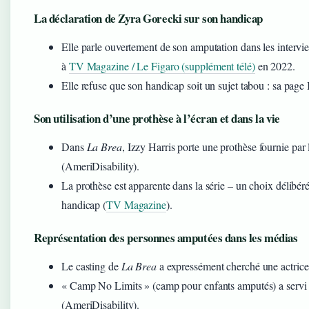
La déclaration de Zyra Gorecki sur son handicap
Elle parle ouvertement de son amputation dans les intervie
à
TV Magazine / Le Figaro (supplément télé)
en 2022.
Elle refuse que son handicap soit un sujet tabou : sa page
Son utilisation d’une prothèse à l’écran et dans la vie
Dans
La Brea
, Izzy Harris porte une prothèse fournie pa
(AmeriDisability).
La prothèse est apparente dans la série – un choix délibér
handicap (
TV Magazine
).
Représentation des personnes amputées dans les médias
Le casting de
La Brea
a expressément cherché une actrice
« Camp No Limits » (camp pour enfants amputés) a servi 
(AmeriDisability).