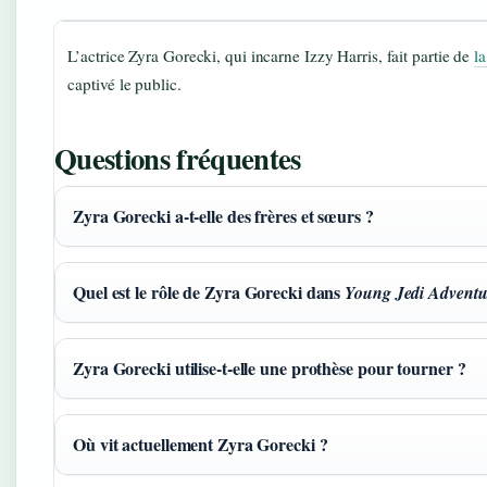
L’actrice Zyra Gorecki, qui incarne Izzy Harris, fait partie de
l
captivé le public.
Questions fréquentes
Zyra Gorecki a-t-elle des frères et sœurs ?
Quel est le rôle de Zyra Gorecki dans
Young Jedi Adventu
Zyra Gorecki utilise-t-elle une prothèse pour tourner ?
Où vit actuellement Zyra Gorecki ?