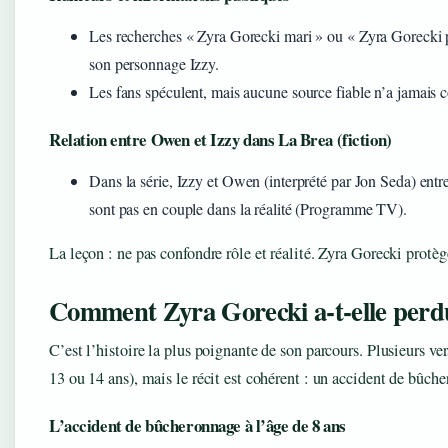
Les recherches « Zyra Gorecki mari » ou « Zyra Gorecki p
son personnage Izzy.
Les fans spéculent, mais aucune source fiable n’a jamais c
Relation entre Owen et Izzy dans La Brea (fiction)
Dans la série, Izzy et Owen (interprété par Jon Seda) entre
sont pas en couple dans la réalité (Programme TV).
La leçon : ne pas confondre rôle et réalité. Zyra Gorecki protèg
Comment Zyra Gorecki a‑t‑elle perd
C’est l’histoire la plus poignante de son parcours. Plusieurs ver
13 ou 14 ans), mais le récit est cohérent : un accident de bûc
L’accident de bûcheronnage à l’âge de 8 ans