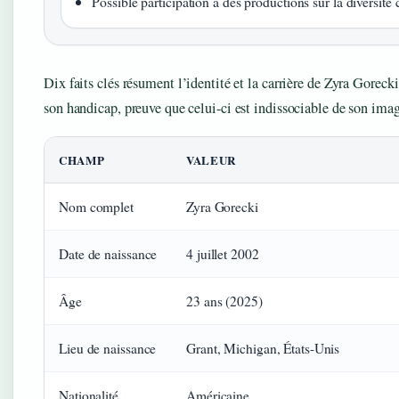
Possible participation à des productions sur la diversi
Dix faits clés résument l’identité et la carrière de Zyra Goreck
son handicap, preuve que celui-ci est indissociable de son ima
CHAMP
VALEUR
Nom complet
Zyra Gorecki
Date de naissance
4 juillet 2002
Âge
23 ans (2025)
Lieu de naissance
Grant, Michigan, États-Unis
Nationalité
Américaine