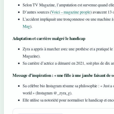
Selon TV Magazine, l’amputation est survenue quand elle a
D’autres sources (
Voici – magazine people
) avancent 13 
L’accident impliquait une tronçonneuse ou une machine à 
Mag
).
Adaptation et carrière malgré le handicap
Zyra a appris à marcher avec une prothèse et a pratiqué l
Magazine).
Sa carrière d’actrice a démarré en 2021, soit plus de dix an
Message d’inspiration : « une fille à une jambe faisant de 
Sa célèbre bio Instagram résume sa philosophie : « Just a o
world » (Instagram @_zyra_g).
Elle utilise sa notoriété pour normaliser le handicap et en