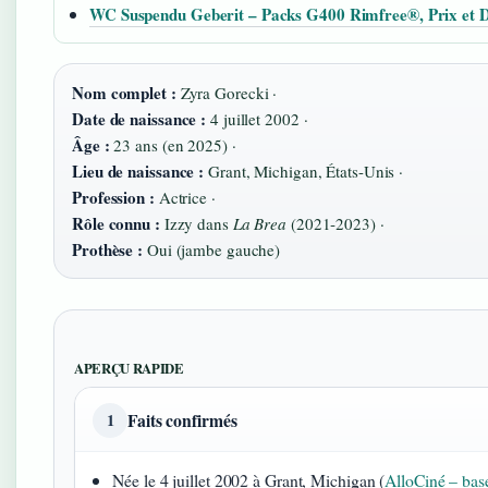
WC Suspendu Geberit – Packs G400 Rimfree®, Prix et 
Nom complet :
Zyra Gorecki ·
Date de naissance :
4 juillet 2002 ·
Âge :
23 ans (en 2025) ·
Lieu de naissance :
Grant, Michigan, États-Unis ·
Profession :
Actrice ·
Rôle connu :
Izzy dans
La Brea
(2021‑2023) ·
Prothèse :
Oui (jambe gauche)
APERÇU RAPIDE
Faits confirmés
1
Née le 4 juillet 2002 à Grant, Michigan (
AlloCiné – bas