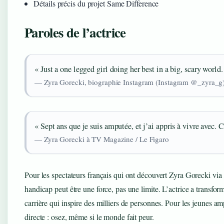
Détails précis du projet Same Difference
Paroles de l’actrice
« Just a one legged girl doing her best in a big, scary world.
— Zyra Gorecki, biographie Instagram (Instagram @_zyra_g
« Sept ans que je suis amputée, et j’ai appris à vivre avec. 
— Zyra Gorecki à TV Magazine / Le Figaro
Pour les spectateurs français qui ont découvert Zyra Gorecki via
handicap peut être une force, pas une limite. L’actrice a transfo
carrière qui inspire des milliers de personnes. Pour les jeunes a
directe : osez, même si le monde fait peur.