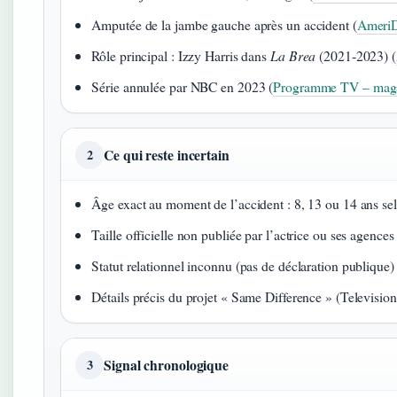
Amputée de la jambe gauche après un accident (
AmeriDi
Rôle principal : Izzy Harris dans
La Brea
(2021‑2023) (
Série annulée par NBC en 2023 (
Programme TV – maga
Ce qui reste incertain
2
Âge exact au moment de l’accident : 8, 13 ou 14 ans sel
Taille officielle non publiée par l’actrice ou ses agences
Statut relationnel inconnu (pas de déclaration publique)
Détails précis du projet « Same Difference » (Televisi
Signal chronologique
3