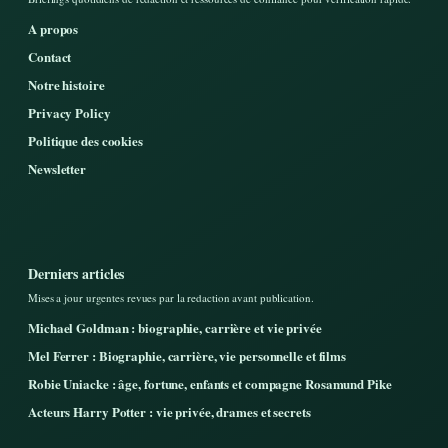
A propos
Contact
Notre histoire
Privacy Policy
Politique des cookies
Newsletter
Derniers articles
Mises a jour urgentes revues par la redaction avant publication.
Michael Goldman : biographie, carrière et vie privée
Mel Ferrer : Biographie, carrière, vie personnelle et films
Robie Uniacke : âge, fortune, enfants et compagne Rosamund Pike
Acteurs Harry Potter : vie privée, drames et secrets