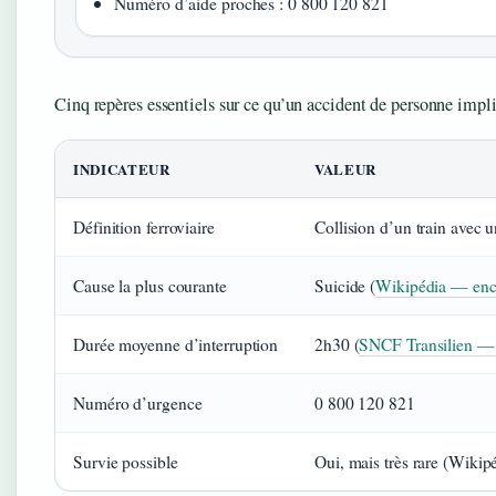
Numéro d’aide proches : 0 800 120 821
Cinq repères essentiels sur ce qu’un accident de personne impl
INDICATEUR
VALEUR
Définition ferroviaire
Collision d’un train avec 
Cause la plus courante
Suicide (
Wikipédia — ency
Durée moyenne d’interruption
2h30 (
SNCF Transilien — 
Numéro d’urgence
0 800 120 821
Survie possible
Oui, mais très rare (Wikip