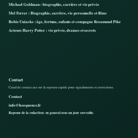
Michael Goldman : biographie, carrière et vie privée
Mel Ferrer : Biographie, carrière, vie personnelle et films
Robie Uniacke : âge, fortune, enfants et compagne Rosamund Pike
Acteurs Harry Potter : vie privée, drames et secrets
Contact
Canal de contact axe sur la reponse rapide pour signalements et corrections.
Contact
info@lesequence.fr
Reponse de la redaction: en general sous un jour ouvrable.