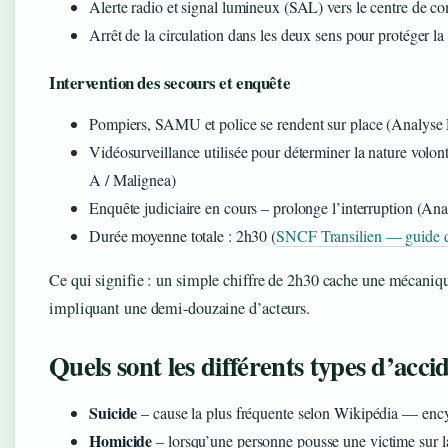
Alerte radio et signal lumineux (SAL) vers le centre de
Arrêt de la circulation dans les deux sens pour protéger
Intervention des secours et enquête
Pompiers, SAMU et police se rendent sur place (Analys
Vidéosurveillance utilisée pour déterminer la nature volo
A / Malignea)
Enquête judiciaire en cours – prolonge l’interruption (A
Durée moyenne totale : 2h30 (
SNCF Transilien — guide d
Ce qui signifie : un simple chiffre de 2h30 cache une mécaniq
impliquant une demi-douzaine d’acteurs.
Quels sont les différents types d’acc
Suicide
– cause la plus fréquente selon Wikipédia — ency
Homicide
– lorsqu’une personne pousse une victime sur 