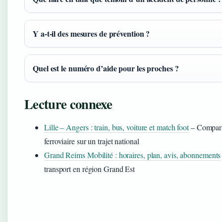
Y a-t-il des mesures de prévention ?
Quel est le numéro d’aide pour les proches ?
Lecture connexe
Lille – Angers : train, bus, voiture et match foot
– Compara
ferroviaire sur un trajet national
Grand Reims Mobilité : horaires, plan, avis, abonnements
transport en région Grand Est