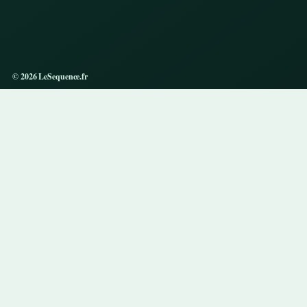
© 2026 LeSequence.fr