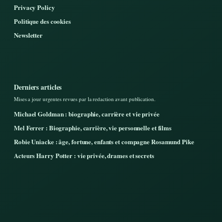
Privacy Policy
Politique des cookies
Newsletter
Derniers articles
Mises a jour urgentes revues par la redaction avant publication.
Michael Goldman : biographie, carrière et vie privée
Mel Ferrer : Biographie, carrière, vie personnelle et films
Robie Uniacke : âge, fortune, enfants et compagne Rosamund Pike
Acteurs Harry Potter : vie privée, drames et secrets