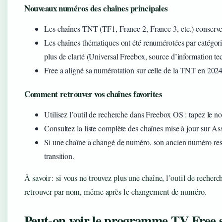
Nouveaux numéros des chaînes principales
Les chaînes TNT (TF1, France 2, France 3, etc.) conserve
Les chaînes thématiques ont été renumérotées par catégori
plus de clarté (Universal Freebox, source d’information te
Free a aligné sa numérotation sur celle de la TNT en 2024
Comment retrouver vos chaînes favorites
Utilisez l’outil de recherche dans Freebox OS : tapez le n
Consultez la liste complète des chaînes mise à jour sur As
Si une chaîne a changé de numéro, son ancien numéro re
transition.
À savoir : si vous ne trouvez plus une chaîne, l’outil de reche
retrouver par nom, même après le changement de numéro.
Peut-on voir le programme TV Free 