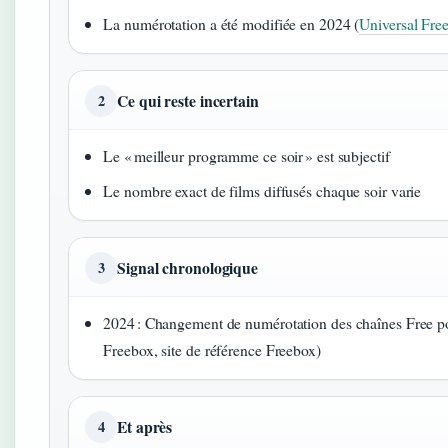
La numérotation a été modifiée en 2024 (
Universal Free
Ce qui reste incertain
2
Le « meilleur programme ce soir » est subjectif
Le nombre exact de films diffusés chaque soir varie
Signal chronologique
3
2024 : Changement de numérotation des chaînes Free po
Freebox, site de référence Freebox)
Et après
4