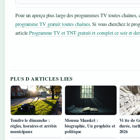
Pour un aperçu plus large des programmes TV toutes chaînes, c
programme TV gratuit toutes chaînes
. Si vous cherchez le pr
article
Programme TV et TNT gratuit et complet ce soir et de
PLUS D ARTICLES LIES
Tondre le dimanche :
Moussa Maaskri :
Vi ite de G
règles, horaires et arrêtés
biographie, Un prophète et
durée, tarif
municipaux
politique
2026