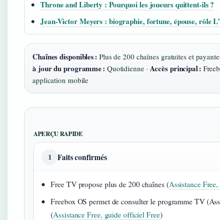
Throne and Liberty : Pourquoi les joueurs quittent-ils ?
Jean-Victor Meyers : biographie, fortune, épouse, rôle L
Chaînes disponibles :
Plus de 200 chaînes gratuites et payante
à jour du programme :
Accès principal :
Quotidienne ·
Freebo
application mobile
APERÇU RAPIDE
Faits confirmés
1
Free TV propose plus de 200 chaînes (
Assistance Free, 
Freebox OS permet de consulter le programme TV (Assis
(
Assistance Free, guide officiel Free
)