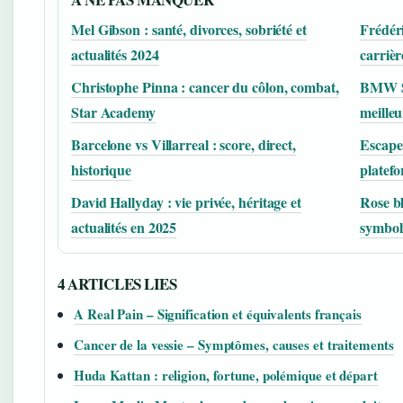
Mel Gibson : santé, divorces, sobriété et
Frédéri
actualités 2024
carrièr
Christophe Pinna : cancer du côlon, combat,
BMW Sér
Star Academy
meilleu
Barcelone vs Villarreal : score, direct,
Escape 
historique
platef
David Hallyday : vie privée, héritage et
Rose bl
actualités en 2025
symbol
4 ARTICLES LIES
A Real Pain – Signification et équivalents français
Cancer de la vessie – Symptômes, causes et traitements
Huda Kattan : religion, fortune, polémique et départ