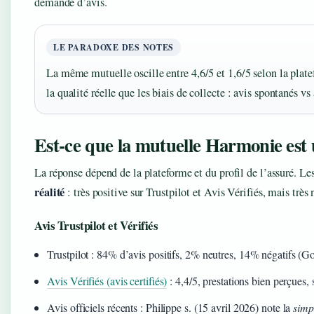
demande d’avis.
LE PARADOXE DES NOTES
La même mutuelle oscille entre 4,6/5 et 1,6/5 selon la plate
la qualité réelle que les biais de collecte : avis spontanés vs 
Est-ce que la mutuelle Harmonie est
La réponse dépend de la plateforme et du profil de l’assuré. 
réalité
: très positive sur Trustpilot et Avis Vérifiés, mais trè
Avis Trustpilot et Vérifiés
Trustpilot : 84% d’avis positifs, 2% neutres, 14% négatifs (G
Avis Vérifiés (avis certifiés)
: 4,4/5, prestations bien perçues, 
Avis officiels récents : Philippe s. (15 avril 2026) note la
simpl