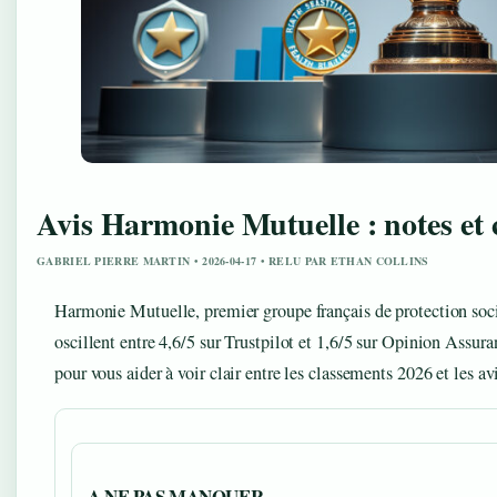
Avis Harmonie Mutuelle : notes et 
GABRIEL PIERRE MARTIN • 2026-04-17 • RELU PAR ETHAN COLLINS
Harmonie Mutuelle, premier groupe français de protection social
oscillent entre 4,6/5 sur Trustpilot et 1,6/5 sur Opinion Assura
pour vous aider à voir clair entre les classements 2026 et les avi
A NE PAS MANQUER