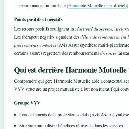
recommandation familiale (
Harmonie Mutuelle (site officiel)
)
Points positifs et négatifs
Les retours positifs soulignent la
réactivité du service
, la
clart
Les thérapeut négatifs signalent des
délais de remboursement 
prélèvements contestés
(Avis Assur (synthèse multi-plateforme
certains assurés regrettent des remboursements
drisoires
laissan
Qui est derrière Harmonie Mutuelle 
Comprendre qui gère Harmonie Mutuelle aide à contextualiser 
VYV structure un projet mutualiste à but non lucratif qui couv
Groupe VYV
Leader français de la protection sociale (Avis Assur (synthèse
Structure mutualiste : bénéfices réinvestis dans les services