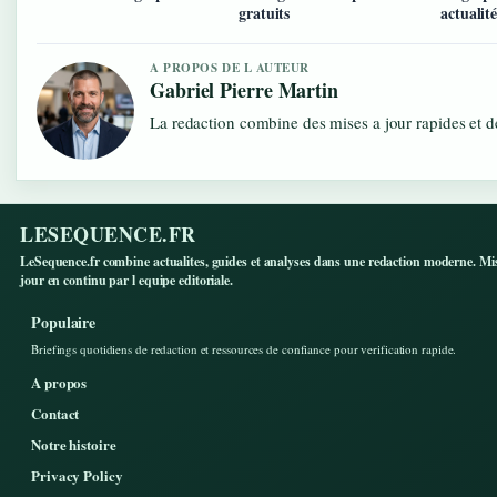
gratuits
actualité
A PROPOS DE L AUTEUR
Gabriel Pierre Martin
La redaction combine des mises a jour rapides et de
LESEQUENCE.FR
LeSequence.fr combine actualites, guides et analyses dans une redaction moderne. Mi
jour en continu par l equipe editoriale.
Populaire
Briefings quotidiens de redaction et ressources de confiance pour verification rapide.
A propos
Contact
Notre histoire
Privacy Policy