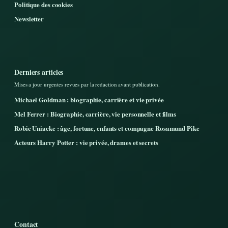
Politique des cookies
Newsletter
Derniers articles
Mises a jour urgentes revues par la redaction avant publication.
Michael Goldman : biographie, carrière et vie privée
Mel Ferrer : Biographie, carrière, vie personnelle et films
Robie Uniacke : âge, fortune, enfants et compagne Rosamund Pike
Acteurs Harry Potter : vie privée, drames et secrets
Contact