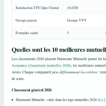
Satisfaction UFC-Que Choisir
14,0/20
Groupe parent
Groupe VYV
Formules santé
5
Quelles sont les 10 meilleures mutuell
Les classements 2026 placent Harmonie Mutuelle parmi les fav
Assurance (classement mutuelles 2026)
, les meilleures mutu
Aésio. Chaque comparatif
pèse différemment les critères
: rem
de soins.
Classement général 2026
Harmonie Mutuelle : citée dans les tops mutuelles 2026 (
Le C