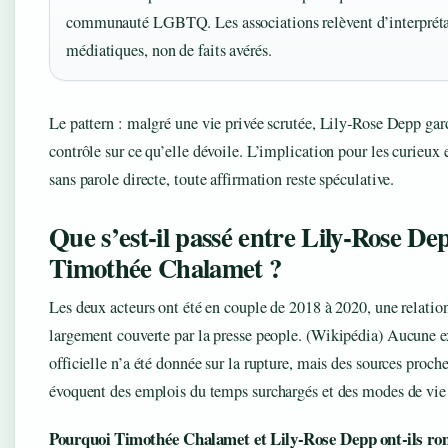
communauté LGBTQ. Les associations relèvent d’interpréta
médiatiques, non de faits avérés.
Le pattern : malgré une vie privée scrutée, Lily‑Rose Depp gar
contrôle sur ce qu’elle dévoile. L’implication pour les curieux e
sans parole directe, toute affirmation reste spéculative.
Que s’est‑il passé entre Lily‑Rose De
Timothée Chalamet ?
Les deux acteurs ont été en couple de 2018 à 2020, une relatio
largement couverte par la presse people.
(Wikipédia)
Aucune ex
officielle n’a été donnée sur la rupture, mais des sources proch
évoquent des emplois du temps surchargés et des modes de vie 
Pourquoi Timothée Chalamet et Lily‑Rose Depp ont‑ils ro