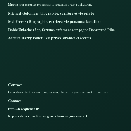
Mises a jour urgentes revues par la redaction avant publication.
Michael Goldman : biographie, carrière et vie privée
Mel Ferrer : Biographie, carrière, vie personnelle et films
Robie Uniacke : âge, fortune, enfants et compagne Rosamund Pike
Acteurs Harry Potter : vie privée, drames et secrets
Contact
Canal de contact axe sur la reponse rapide pour signalements et corrections.
Contact
info@lesequence.fr
Reponse de la redaction: en general sous un jour ouvrable.