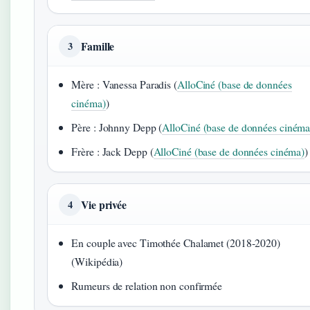
Famille
3
Mère : Vanessa Paradis
(
AlloCiné (base de données
cinéma)
)
Père : Johnny Depp (
AlloCiné (base de données cinéma
Frère : Jack Depp (
AlloCiné (base de données cinéma)
)
Vie privée
4
En couple avec Timothée Chalamet (2018‑2020)
(Wikipédia)
Rumeurs de relation non confirmée