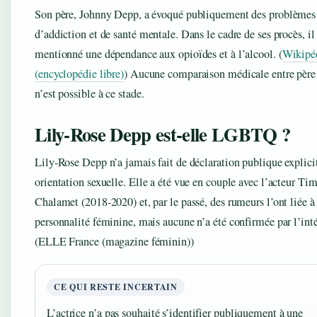
Son père, Johnny Depp, a évoqué publiquement des problèmes
d’addiction et de santé mentale. Dans le cadre de ses procès, il
mentionné une dépendance aux opioïdes et à l’alcool.
(
Wikipé
(encyclopédie libre)
)
Aucune comparaison médicale entre père e
n’est possible à ce stade.
Lily‑Rose Depp est‑elle LGBTQ ?
Lily‑Rose Depp n’a jamais fait de déclaration publique explici
orientation sexuelle. Elle a été vue en couple avec l’acteur Ti
Chalamet (2018‑2020) et, par le passé, des rumeurs l’ont liée à
personnalité féminine, mais aucune n’a été confirmée par l’inté
(ELLE France (magazine féminin))
CE QUI RESTE INCERTAIN
L’actrice n’a pas souhaité s’identifier publiquement à une