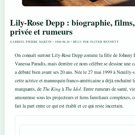
Lily-Rose Depp : biographie, films,
privée et rumeurs
GABRIEL PIERRE MARTIN • 2026-06-26 • RELU PAR OLIVER BENNETT
On connaît surtout Lily-Rose Depp comme la fille de Johnny 
Vanessa Paradis, mais derrière ce nom célèbre se dessine une ca
a débuté bien avant ses 20 ans. Née le 27 mai 1999 à Neuilly-s
cette actrice et mannequin franco-américaine a déjà enchaîné le
marquants, de
The King
à
The Idol
. Entre rumeurs de santé, vi
amoureuse sous les projecteurs et liens familiaux complexes, ce
fait la part entre ce qui est établi et ce qui reste incertain.