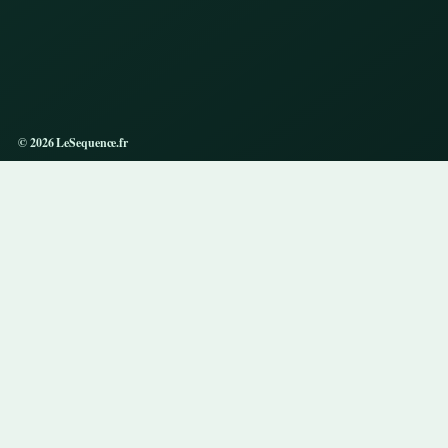
© 2026 LeSequence.fr