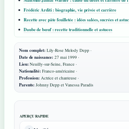
Malcolm-Jamal Warner : cause du décès et carrière de l
Frédéric Arditi : biographie, vie privée et carrière
Recette avec pâte feuilletée : idées salées, sucrées et astu
Daube de bœuf : recette traditionnelle et astuces
Nom complet:
Lily-Rose Melody Depp ·
Date de naissance:
27 mai 1999 ·
Lieu:
Neuilly-sur-Seine, France ·
Nationalité:
Franco-américaine ·
Profession:
Actrice et chanteuse ·
Parents:
Johnny Depp et Vanessa Paradis
APERÇU RAPIDE