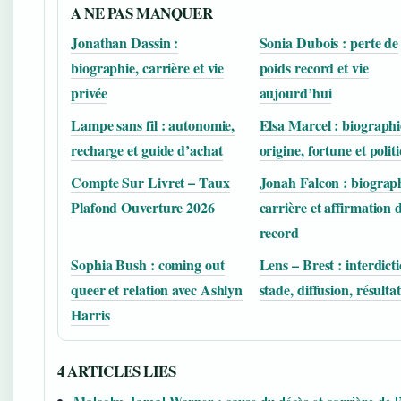
A NE PAS MANQUER
Jonathan Dassin :
Sonia Dubois : perte de
biographie, carrière et vie
poids record et vie
privée
aujourd’hui
Lampe sans fil : autonomie,
Elsa Marcel : biographi
recharge et guide d’achat
origine, fortune et polit
Compte Sur Livret – Taux
Jonah Falcon : biograph
Plafond Ouverture 2026
carrière et affirmation 
record
Sophia Bush : coming out
Lens – Brest : interdicti
queer et relation avec Ashlyn
stade, diffusion, résultat
Harris
4 ARTICLES LIES