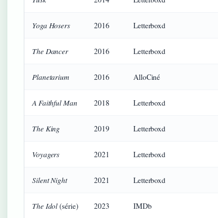
Yoga Hosers
2016
Letterboxd
The Dancer
2016
Letterboxd
Planetarium
2016
AlloCiné
A Faithful Man
2018
Letterboxd
The King
2019
Letterboxd
Voyagers
2021
Letterboxd
Silent Night
2021
Letterboxd
The Idol
(série)
2023
IMDb