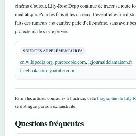
cinéma d’auteur, Lily‑Rose Depp continue de tracer sa route lo
médiatique. Pour les fans et les curieux, l’essentiel est de disti
faits des rumeurs : sa carrière parle d’elle‑même, sans avoir be
projecteurs de sa vie privée.
SOURCES SUPPLÉMENTAIRES
en.wikipedia.org
,
purepeople.com
,
lejournaldelamaison.fr
,
facebook.com
,
youtube.com
Parmi les articles consacrés à l’actrice, cette
biographie de Lily-
se distingue par son exhaustivité.
Questions fréquentes