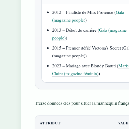
2012 – Finaliste de Miss Provence (
Gala
(magazine people)
)
2013 – Début de carrière (
Gala (magazine
people)
)
2015 – Premier défilé Victoria’s Secret (Ga
(magazine people))
2023 – Mariage avec Blondy Baruti (
Marie
Claire (magazine féminin)
)
Treize données clés pour situer la mannequin frança
ATTRIBUT
VALE