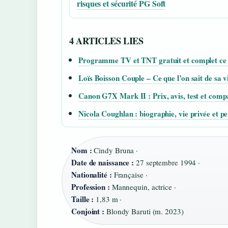
risques et sécurité PG Soft
4 ARTICLES LIES
Programme TV et TNT gratuit et complet ce 
Loïs Boisson Couple – Ce que l’on sait de sa v
Canon G7X Mark II : Prix, avis, test et comp
Nicola Coughlan : biographie, vie privée et pe
Nom :
Cindy Bruna ·
Date de naissance :
27 septembre 1994 ·
Nationalité :
Française ·
Profession :
Mannequin, actrice ·
Taille :
1,83 m ·
Conjoint :
Blondy Baruti (m. 2023)