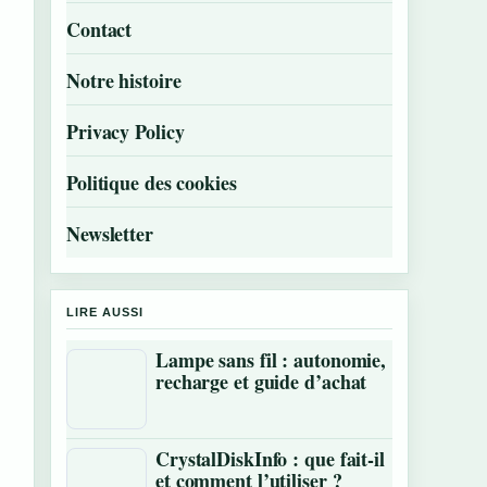
Contact
Notre histoire
Privacy Policy
Politique des cookies
Newsletter
LIRE AUSSI
Lampe sans fil : autonomie,
recharge et guide d’achat
CrystalDiskInfo : que fait-il
et comment l’utiliser ?