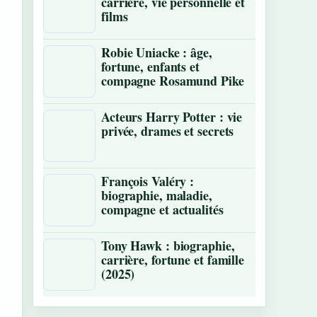
carrière, vie personnelle et
films
Robie Uniacke : âge,
fortune, enfants et
compagne Rosamund Pike
Acteurs Harry Potter : vie
privée, drames et secrets
François Valéry :
biographie, maladie,
compagne et actualités
Tony Hawk : biographie,
carrière, fortune et famille
(2025)