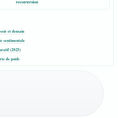
reconversion
soir et demain
ie sentimentale
aratif (2025)
rte de poids