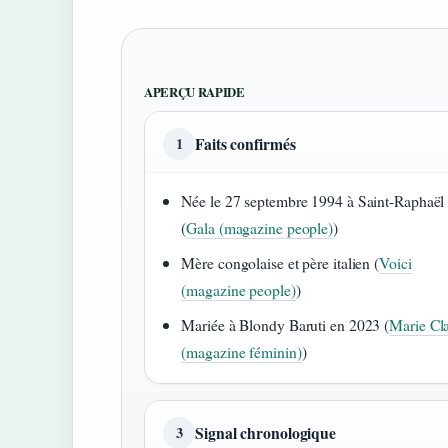
APERÇU RAPIDE
Faits confirmés
1
Née le 27 septembre 1994 à Saint-Raphaël
(
Gala (magazine people)
)
Mère congolaise et père italien (
Voici
(magazine people)
)
Mariée à Blondy Baruti en 2023 (
Marie Cla
(magazine féminin)
)
Signal chronologique
3