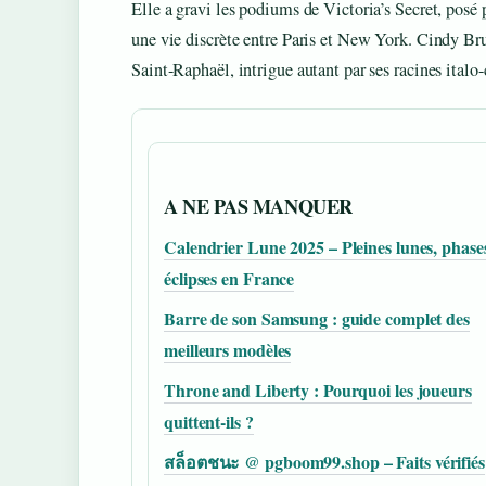
Elle a gravi les podiums de Victoria’s Secret, posé 
une vie discrète entre Paris et New York. Cindy Br
Saint-Raphaël, intrigue autant par ses racines italo-
A NE PAS MANQUER
Calendrier Lune 2025 – Pleines lunes, phases
éclipses en France
Barre de son Samsung : guide complet des
meilleurs modèles
Throne and Liberty : Pourquoi les joueurs
quittent-ils ?
สล็อตชนะ @ pgboom99.shop – Faits vérifiés