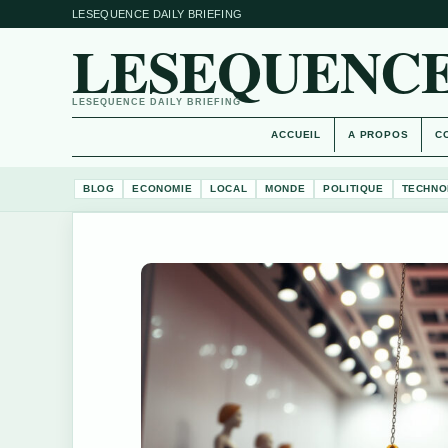
LESEQUENCE DAILY BRIEFING
LESEQUENCE
LESEQUENCE DAILY BRIEFING
ACCUEIL
A PROPOS
C
BLOG
ECONOMIE
LOCAL
MONDE
POLITIQUE
TECHNO