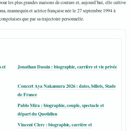
pour les plus grandes maisons de couture et, aujourd’hui, elle cultive
una, mannequin et actrice française née le 27 septembre 1994 à
congolaises que par sa trajectoire personnelle.
 et
Jonathan Dassin : biographie, carrière et vie privée
Concert Aya Nakamura 2026 : dates, billets, Stade
de France
Pablo Mira : biographie, couple, spectacle et
départ du Quotidien
Vincent Clerc : biographie, carrière et