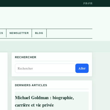
FR-FR
ES
NEWSLETTER
BLOG
RECHERCHER
Aller
DERNIERS ARTICLES
Michael Goldman : biographie,
carrière et vie privée