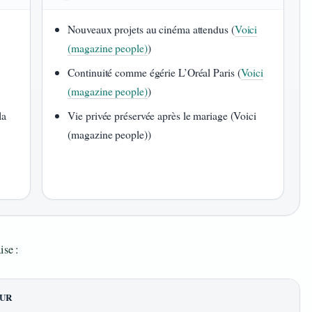
Nouveaux projets au cinéma attendus (
Voici
(magazine people)
)
Continuité comme égérie L’Oréal Paris (
Voici
(magazine people)
)
la
Vie privée préservée après le mariage (Voici
(magazine people))
ise :
UR