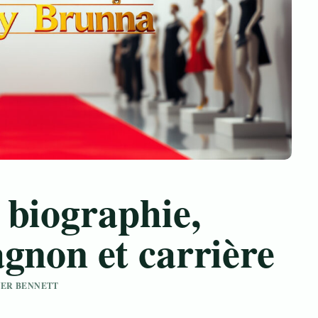
 biographie,
gnon et carrière
IVER BENNETT