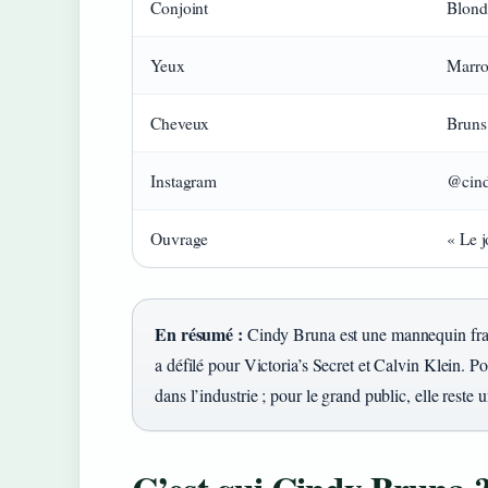
Conjoint
Blond
Yeux
Marr
Cheveux
Bruns
Instagram
@cin
Ouvrage
« Le j
En résumé :
Cindy Bruna est une mannequin fran
a défilé pour Victoria’s Secret et Calvin Klein. Po
dans l’industrie ; pour le grand public, elle reste 