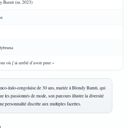
y Baruti (m. 2023)
on
dybruna
our où j’ai arrêté d’avoir peur »
co-italo-congolaise de 30 ans, mariée à Blondy Baruti, qui
ur les passionnés de mode, son parcours illustre la diversité
une personnalité discrète aux multiples facettes.