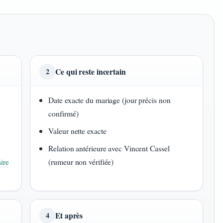
Ce qui reste incertain
2
Date exacte du mariage (jour précis non
confirmé)
Valeur nette exacte
Relation antérieure avec Vincent Cassel
ire
(rumeur non vérifiée)
Et après
4