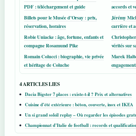
PDF : téléchargement et guide
accords et v
Billets pour le Musée d’Orsay : prix,
Jérémy Mich
réservation, horaires
carrière et a
Robie Uniacke : âge, fortune, enfants et
Christopher
compagne Rosamund Pike
vérités sur 
Romain Colucci : biographie, vie privée
Marek Halter
et héritage de Coluche
engagements
4 ARTICLES LIES
Dacia Bigster 7 places : existe-t-il ? Prix et alternatives
Cuisine d’été extérieure : béton, couverte, inox et IKEA
Un si grand soleil replay – Où regarder les épisodes gratu
Championnat d’Italie de football : records et qualificati