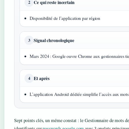
Ce qui reste incertain
2
Disponibilité de l’application par région
Signal chronologique
3
Mars 2024 : Google ouvre Chrome aux gestionnaires tie
Et après
4
L’application Android dédiée simplifie l’accès aux mots
Sept points clés, un même constat : le Gestionnaire de mots de
identifiants sur
passwords.google.com
avec 3 onglets principau