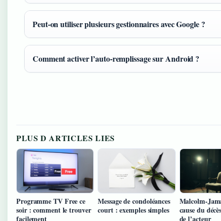
Peut-on utiliser plusieurs gestionnaires avec Google ?
Comment activer l’auto-remplissage sur Android ?
PLUS D ARTICLES LIES
Programme TV Free ce
Message de condoléances
Malcolm-Jama
soir : comment le trouver
court : exemples simples
cause du décès
facilement
de l’acteur