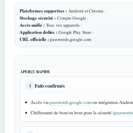
Plateformes supportées :
Android et Chrome ·
Stockage sécurisé :
Compte Google ·
Accès unifié :
Tous vos appareils ·
Application dédiée :
Google Play Store ·
URL officielle :
passwords.google.com
APERÇU RAPIDE
Faits confirmés
1
Accès via
passwords.google.com
ou intégration Androi
Chiffrement de bout en bout pour la sécurité (
passwords