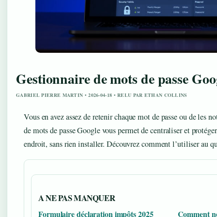
Gestionnaire de mots de passe Goo
GABRIEL PIERRE MARTIN • 2026-04-18 • RELU PAR ETHAN COLLINS
Vous en avez assez de retenir chaque mot de passe ou de les not
de mots de passe Google vous permet de centraliser et protéger 
endroit, sans rien installer. Découvrez comment l’utiliser au 
A NE PAS MANQUER
Formulaire déclaration impôts 2025
Comment ne 