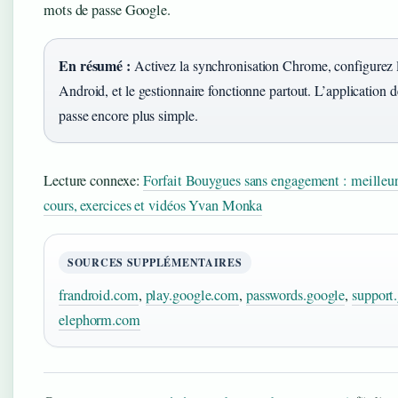
mots de passe Google.
En résumé :
Activez la synchronisation Chrome, configurez 
Android, et le gestionnaire fonctionne partout. L’application 
passe encore plus simple.
Lecture connexe:
Forfait Bouygues sans engagement : meilleur
cours, exercices et vidéos Yvan Monka
SOURCES SUPPLÉMENTAIRES
frandroid.com
,
play.google.com
,
passwords.google
,
support
elephorm.com