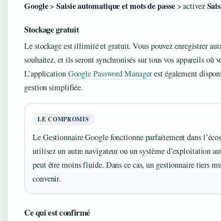
Google
Saisie automatique et mots de passe
Sais
>
> activez
Stockage gratuit
Le stockage est illimité et gratuit. Vous pouvez enregistrer au
souhaitez, et ils seront synchronisés sur tous vos appareils où
L’application
Google Password Manager
est également disponi
gestion simplifiée.
LE COMPROMIS
Le Gestionnaire Google fonctionne parfaitement dans l’éco
utilisez un autre navigateur ou un système d’exploitation au
peut être moins fluide. Dans ce cas, un gestionnaire tiers 
convenir.
Ce qui est confirmé