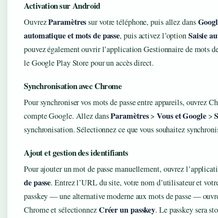
Activation sur Android
Paramètres
Googl
Ouvrez
sur votre téléphone, puis allez dans
automatique et mots de passe
Saisie a
, puis activez l’option
pouvez également ouvrir l’application Gestionnaire de mots d
le Google Play Store pour un accès direct.
Synchronisation avec Chrome
Pour synchroniser vos mots de passe entre appareils, ouvrez C
Paramètres
Vous et Google
S
compte Google. Allez dans
>
>
synchronisation. Sélectionnez ce que vous souhaitez synchronis
Ajout et gestion des identifiants
Pour ajouter un mot de passe manuellement, ouvrez l’applicat
de passe
. Entrez l’URL du site, votre nom d’utilisateur et votr
passkey — une alternative moderne aux mots de passe — ouvre
Créer un passkey
Chrome et sélectionnez
. Le passkey sera st