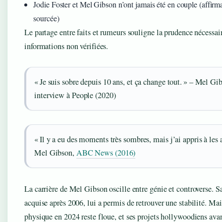
Jodie Foster et Mel Gibson n’ont jamais été en couple (affirm
sourcée)
Le partage entre faits et rumeurs souligne la prudence nécessai
informations non vérifiées.
« Je suis sobre depuis 10 ans, et ça change tout. » – Mel Gi
interview à People (2020)
« Il y a eu des moments très sombres, mais j’ai appris à les a
Mel Gibson,
ABC News (2016)
La carrière de Mel Gibson oscille entre génie et controverse. Sa
acquise après 2006, lui a permis de retrouver une stabilité. Mai
physique en 2024 reste floue, et ses projets hollywoodiens ava