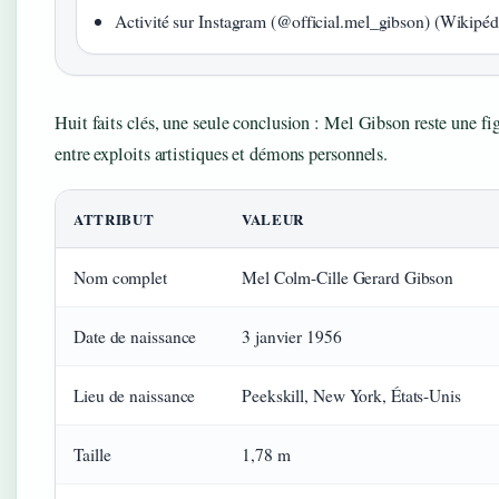
Activité sur Instagram (@official.mel_gibson) (Wikipéd
Huit faits clés, une seule conclusion : Mel Gibson reste une f
entre exploits artistiques et démons personnels.
ATTRIBUT
VALEUR
Nom complet
Mel Colm-Cille Gerard Gibson
Date de naissance
3 janvier 1956
Lieu de naissance
Peekskill, New York, États-Unis
Taille
1,78 m