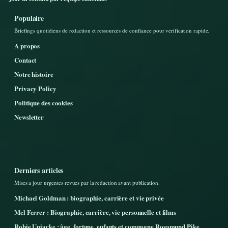
Populaire
Briefings quotidiens de redaction et ressources de confiance pour verification rapide.
A propos
Contact
Notre histoire
Privacy Policy
Politique des cookies
Newsletter
Derniers articles
Mises a jour urgentes revues par la redaction avant publication.
Michael Goldman : biographie, carrière et vie privée
Mel Ferrer : Biographie, carrière, vie personnelle et films
Robie Uniacke : âge, fortune, enfants et compagne Rosamund Pike