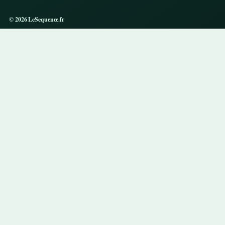
© 2026 LeSequence.fr