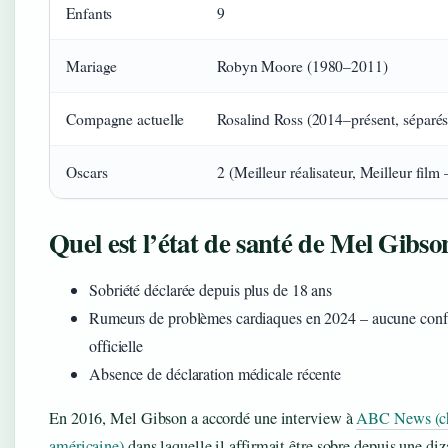
Enfants
9
Mariage
Robyn Moore (1980–2011)
Compagne actuelle
Rosalind Ross (2014–présent, séparé
Oscars
2 (Meilleur réalisateur, Meilleur film
Quel est l’état de santé de Mel Gibso
Sobriété déclarée depuis plus de 18 ans
Rumeurs de problèmes cardiaques en 2024 – aucune conf
officielle
Absence de déclaration médicale récente
En 2016, Mel Gibson a accordé une interview à
ABC News (c
américaine)
dans laquelle il affirmait être sobre depuis une diz