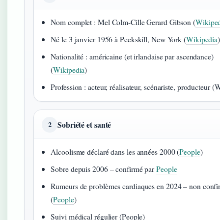
Nom complet : Mel Colm-Cille Gerard Gibson (
Wikiped
Né le 3 janvier 1956 à Peekskill, New York (
Wikipedia
Nationalité : américaine (et irlandaise par ascendance)
(
Wikipedia
)
Profession : acteur, réalisateur, scénariste, producteur (
Sobriété et santé
2
Alcoolisme déclaré dans les années 2000 (
People
)
Sobre depuis 2006 – confirmé par
People
Rumeurs de problèmes cardiaques en 2024 – non confi
(
People
)
Suivi médical régulier (People)