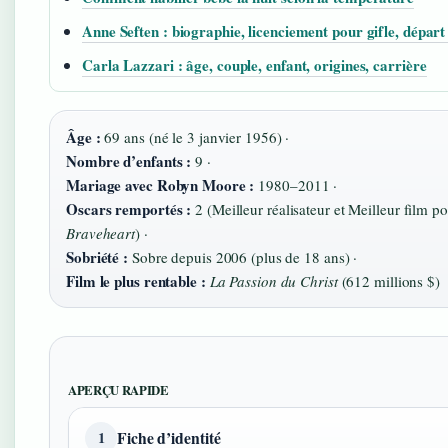
Anne Seften : biographie, licenciement pour gifle, dép
Carla Lazzari : âge, couple, enfant, origines, carrière
Âge :
69 ans (né le 3 janvier 1956) ·
Nombre d’enfants :
9 ·
Mariage avec Robyn Moore :
1980–2011 ·
Oscars remportés :
2 (Meilleur réalisateur et Meilleur film p
Braveheart
) ·
Sobriété :
Sobre depuis 2006 (plus de 18 ans) ·
Film le plus rentable :
La Passion du Christ
(612 millions $)
APERÇU RAPIDE
Fiche d’identité
1