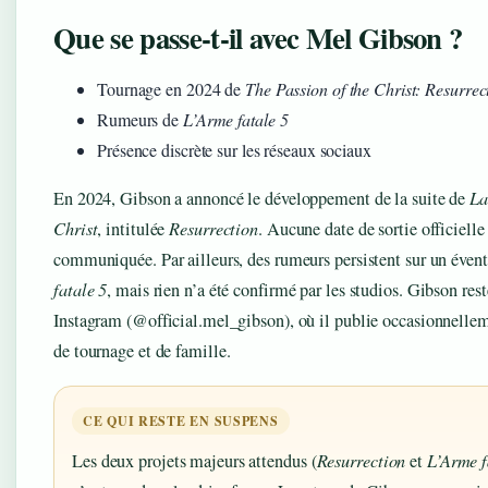
Que se passe-t-il avec Mel Gibson ?
Tournage en 2024 de
The Passion of the Christ: Resurrec
Rumeurs de
L’Arme fatale 5
Présence discrète sur les réseaux sociaux
En 2024, Gibson a annoncé le développement de la suite de
La
Christ
, intitulée
Resurrection
. Aucune date de sortie officielle 
communiquée. Par ailleurs, des rumeurs persistent sur un éven
fatale 5
, mais rien n’a été confirmé par les studios. Gibson rest
Instagram (@official.mel_gibson), où il publie occasionnelle
de tournage et de famille.
CE QUI RESTE EN SUSPENS
Les deux projets majeurs attendus (
Resurrection
et
L’Arme f