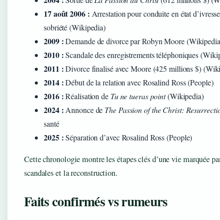
17 août 2006 :
Arrestation pour conduite en état d’ivresse
sobriété (Wikipedia)
2009 :
Demande de divorce par Robyn Moore (Wikipedia
2010 :
Scandale des enregistrements téléphoniques (Wiki
2011 :
Divorce finalisé avec Moore (425 millions $) (Wik
2014 :
Début de la relation avec Rosalind Ross (People)
2016 :
Réalisation de
Tu ne tueras point
(Wikipedia)
2024 :
Annonce de
The Passion of the Christ: Resurrecti
santé
2025 :
Séparation d’avec Rosalind Ross (People)
Cette chronologie montre les étapes clés d’une vie marquée par 
scandales et la reconstruction.
Faits confirmés vs rumeurs