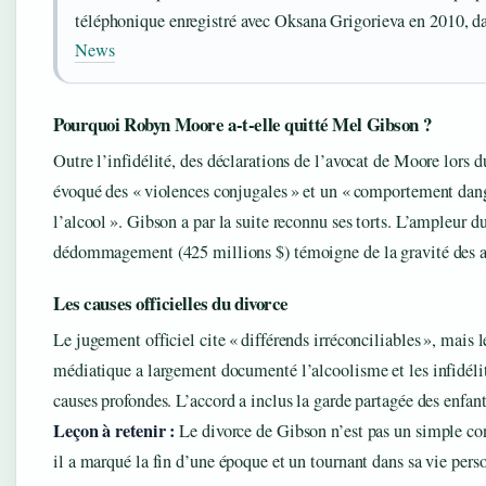
téléphonique enregistré avec Oksana Grigorieva en 2010, d
News
Pourquoi Robyn Moore a-t-elle quitté Mel Gibson ?
Outre l’infidélité, des déclarations de l’avocat de Moore lors d
évoqué des « violences conjugales » et un « comportement dang
l’alcool ». Gibson a par la suite reconnu ses torts. L’ampleur d
dédommagement (425 millions $) témoigne de la gravité des a
Les causes officielles du divorce
Le jugement officiel cite « différends irréconciliables », mais 
médiatique a largement documenté l’alcoolisme et les infidé
causes profondes. L’accord a inclus la garde partagée des enfan
Leçon à retenir :
Le divorce de Gibson n’est pas un simple con
il a marqué la fin d’une époque et un tournant dans sa vie pers