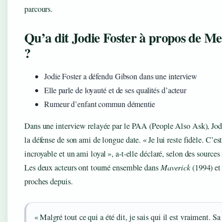
parcours.
Qu’a dit Jodie Foster à propos de M
?
Jodie Foster a défendu Gibson dans une interview
Elle parle de loyauté et de ses qualités d’acteur
Rumeur d’enfant commun démentie
Dans une interview relayée par le PAA (People Also Ask), Jodi
la défense de son ami de longue date. « Je lui reste fidèle. C’es
incroyable et un ami loyal », a-t-elle déclaré, selon des source
Les deux acteurs ont tourné ensemble dans
Maverick
(1994) et 
proches depuis.
« Malgré tout ce qui a été dit, je sais qui il est vraiment. Sa