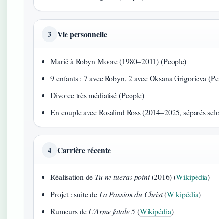
Vie personnelle
3
Marié à Robyn Moore (1980–2011) (People)
9 enfants : 7 avec Robyn, 2 avec Oksana Grigorieva (Pe
Divorce très médiatisé (People)
En couple avec Rosalind Ross (2014–2025, séparés sel
Carrière récente
4
Réalisation de
Tu ne tueras point
(2016) (
Wikipédia
)
Projet : suite de
La Passion du Christ
(
Wikipédia
)
Rumeurs de
L’Arme fatale 5
(
Wikipédia
)