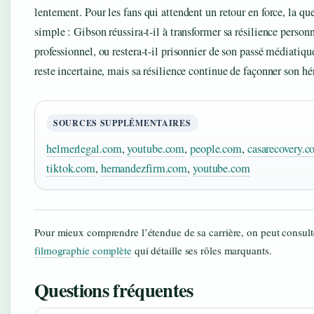
lentement. Pour les fans qui attendent un retour en force, la que
simple : Gibson réussira-t-il à transformer sa résilience person
professionnel, ou restera-t-il prisonnier de son passé médiatiqu
reste incertaine, mais sa résilience continue de façonner son hé
SOURCES SUPPLÉMENTAIRES
helmerlegal.com
,
youtube.com
,
people.com
,
casarecovery.
tiktok.com
,
hernandezfirm.com
,
youtube.com
Pour mieux comprendre l’étendue de sa carrière, on peut consul
filmographie complète
qui détaille ses rôles marquants.
Questions fréquentes