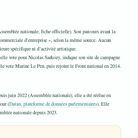
semblée nationale, fiche officielle). Son parcours avant la
t commerciale d’entreprise », selon la même source. Aucun
ure spécifique ni d’activité artistique.
elle vote pour Nicolas Sarkozy, indique son site de campagne
lle vote Marine Le Pen, puis rejoint le Front national en 2014.
uis juin 2022 (Assemblée nationale), elle a été réélue en
our (
Datan, plateforme de données parlementaires
). Elle
emblée nationale depuis 2023.