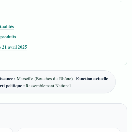
tualités
 produits
e 21 avril 2025
issance :
Fonction actuelle
Marseille (Bouches-du-Rhône) ·
rti politique :
Rassemblement National