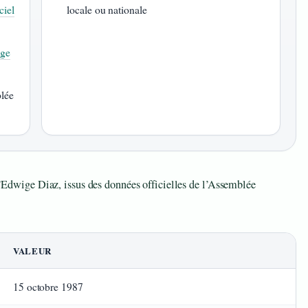
ciel
locale ou nationale
ige
blée
 d’Edwige Diaz, issus des données officielles de l’Assemblée
VALEUR
15 octobre 1987