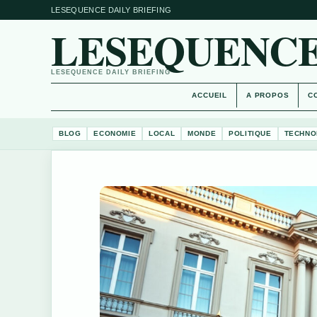
LESEQUENCE DAILY BRIEFING
LESEQUENCE
LESEQUENCE DAILY BRIEFING
ACCUEIL
A PROPOS
C
BLOG
ECONOMIE
LOCAL
MONDE
POLITIQUE
TECHNO