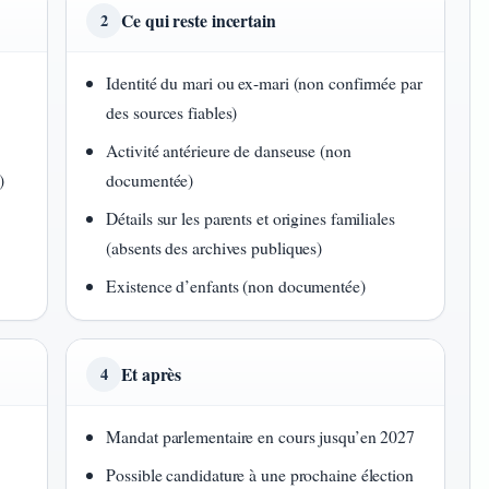
Ce qui reste incertain
2
Identité du mari ou ex-mari (non confirmée par
des sources fiables)
Activité antérieure de danseuse (non
)
documentée)
Détails sur les parents et origines familiales
(absents des archives publiques)
Existence d’enfants (non documentée)
Et après
4
Mandat parlementaire en cours jusqu’en 2027
Possible candidature à une prochaine élection