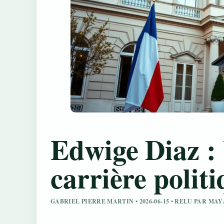
Edwige Diaz : 
carrière politi
GABRIEL PIERRE MARTIN • 2026-06-15 • RELU PAR M