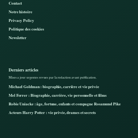
Contact
Notre histoire
Privacy Policy
Politique des cookies
Newsletter
Derniers articles
Mises a jour urgentes revues par la redaction avant publication.
Michael Goldman : biographie, carrière et vie privée
Mel Ferrer : Biographie, carrière, vie personnelle et films
Robie Uniacke : âge, fortune, enfants et compagne Rosamund Pike
Acteurs Harry Potter : vie privée, drames et secrets